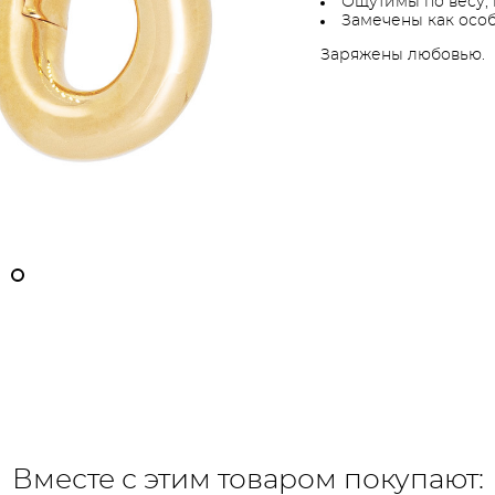
Ощутимы по весу, н
Замечены как особ
Заряжены любовью.
Вместе с этим товаром покупают: