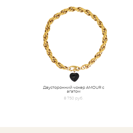
Двусторонний чокер AMOUR с
агатом
8 750 pуб.