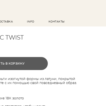
ОСТАВКА
INFO
КОНТАКТЫ
C TWIST
ТЬ В КОРЗИНУ
ьги изогнутой формы из латуни, покрытой
ите с их помощью свой повседневный образ.
тие 18К золото