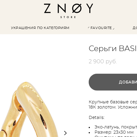
УКРАШЕНИЯ ПО КАТЕГОРИЯМ
◜ FAVOURITE ◞
Д
Серьги BASI
2 900 pуб.
ДОБАВИ
Крупные базовые сер
18К золотом. Усложн
Details:
Эко-латунь, покры
Размер: 23х30 мм