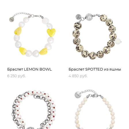
Браслет LEMON BOWL
Браслет SPOTTED из яшмы
6 250 pуб.
4 850 pуб.