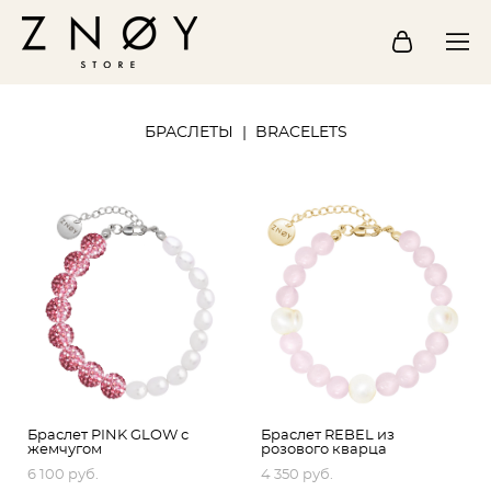
БРАСЛЕТЫ | BRACELETS
Браслет PINK GLOW с
Браслет REBEL из
жемчугом
розового кварца
6 100 pуб.
4 350 pуб.