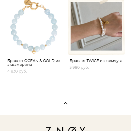
Браслет OCEAN & GOLD из
Браслет TWICE из жемчуга
аквамарина
3 980 pуб.
4 830 pуб.