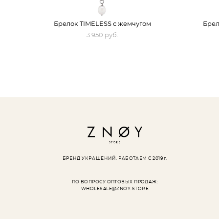
Брелок TIMELESS с жемчугом
Брел
3 950 pуб.
БРЕНД УКРАШЕНИЙ.
РАБОТАЕМ С 2019 г.
ПО ВОПРОСУ ОПТОВЫХ ПРОДАЖ:
WHOLESALE@ZNOY.STORE