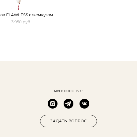
ок FLAWLESS с жемчугом
3 950 pуб.
МЫ В СОЦСЕТЯХ:
ЗАДАТЬ ВОПРОС