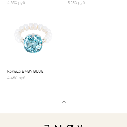
4 830 pуб.
5 250 pуб.
Кольцо BABY BLUE
4 450 pуб.